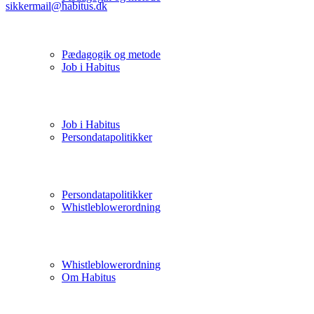
sikkermail@habitus.dk
Pædagogik og metode
Job i Habitus
Job i Habitus
Persondatapolitikker
Persondatapolitikker
Whistleblowerordning
Whistleblowerordning
Om Habitus