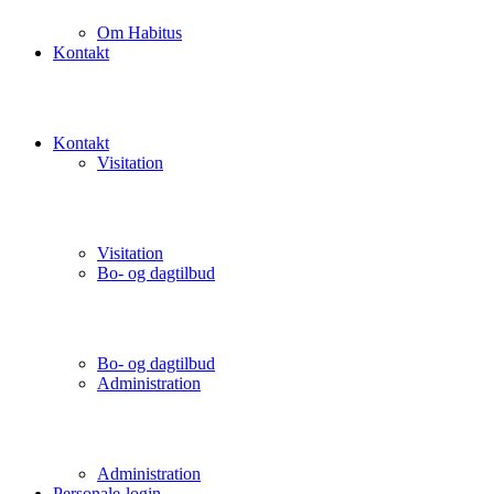
Om Habitus
Kontakt
Kontakt
Visitation
Visitation
Bo- og dagtilbud
Bo- og dagtilbud
Administration
Administration
Personale-login