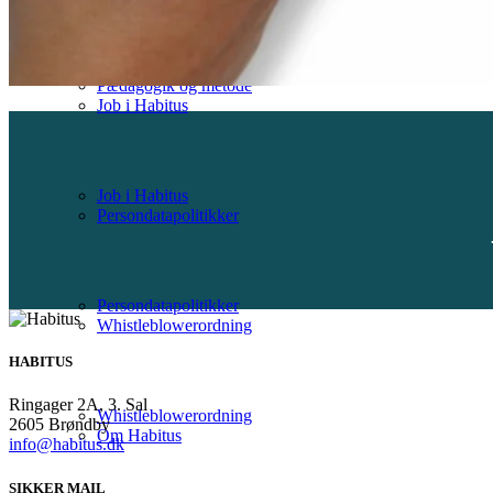
Pædagogik og metode
Job i Habitus
Job i Habitus
Persondatapolitikker
Persondatapolitikker
Whistleblowerordning
HABITUS
Ringager 2A, 3. Sal
Whistleblowerordning
2605 Brøndby
Om Habitus
info@habitus.dk
SIKKER MAIL