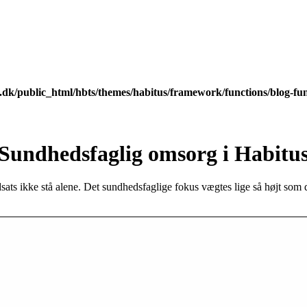
dk/public_html/hbts/themes/habitus/framework/functions/blog-fu
Sundhedsfaglig omsorg i Habitu
ats ikke stå alene. Det sundhedsfaglige fokus vægtes lige så højt som 