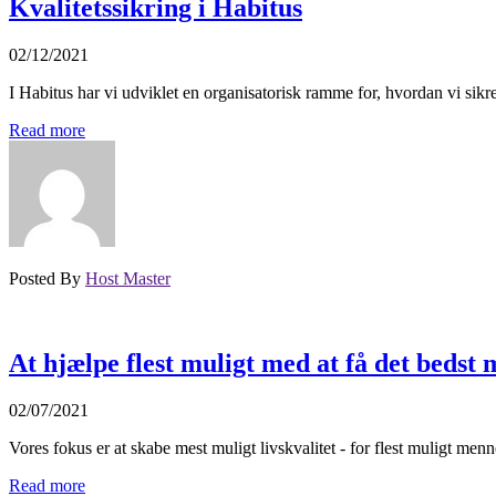
Kvalitetssikring i Habitus
02/12/2021
I Habitus har vi udviklet en organisatorisk ramme for, hvordan vi sikrer
Read more
Posted By
Host Master
At hjælpe flest muligt med at få det bedst 
02/07/2021
Vores fokus er at skabe mest muligt livskvalitet - for flest muligt men
Read more