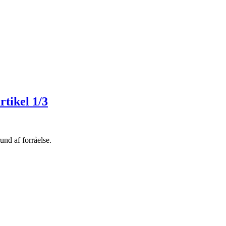
rtikel 1/3
und af forråelse.