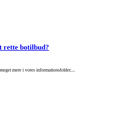
 rette botilbud?
eget mere i vores informationsfolder....