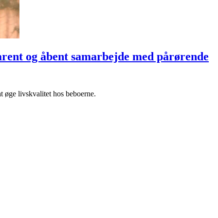
parent og åbent samarbejde med pårørende
at øge livskvalitet hos beboerne.