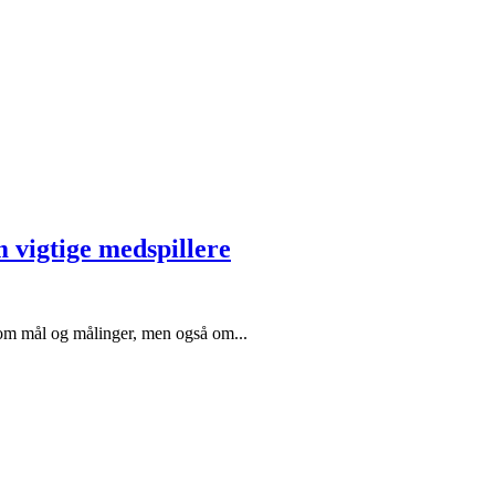
vigtige medspillere
l om mål og målinger, men også om...