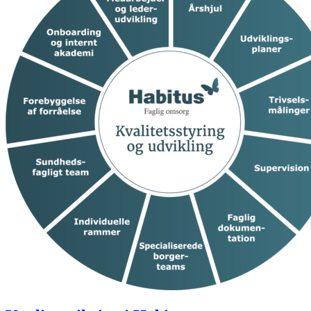
Tilmeld dig
Arkiv
Arkiv