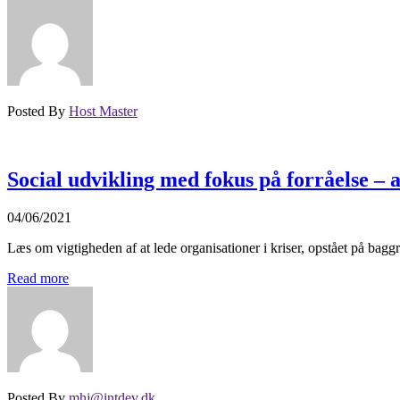
Posted By
Host Master
Social udvikling med fokus på forråelse – a
04/06/2021
Læs om vigtigheden af at lede organisationer i kriser, opstået på baggr
Read more
Posted By
mhj@intdev.dk