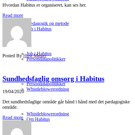
Hvordan Habitus er organiseret, kan ses her.
Read more
Pædagogik og metode
Job i Habitus
Job i Habitus
Posted By
Host Master
Persondatapolitikker
Sundhedsfaglig omsorg i Habitus
Persondatapolitikker
Whistleblowerordning
19/04/2020
Det sundhedsfaglige område går hånd i hånd med det pædagogiske
område.
Whistleblowerordning
Read more
Om Habitus