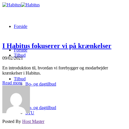
Forside
I Habitus fokuserer vi på krænkelser
Forside
Tilbud
09/02/2021
En introduktion til, hvordan vi forebygger og modarbejder
krænkelser i Habitus.
Tilbud
Read more
Bo- og dagtilbud
Bo- og dagtilbud
STU
Posted By
Host Master