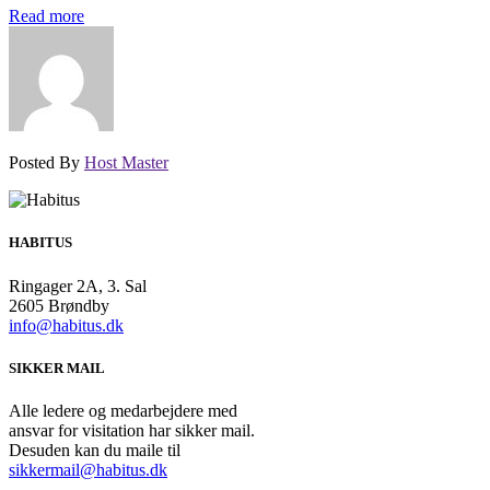
Read more
Posted By
Host Master
HABITUS
Ringager 2A, 3. Sal
2605 Brøndby
info@habitus.dk
SIKKER MAIL
Alle ledere og medarbejdere med
ansvar for visitation har sikker mail.
Desuden kan du maile til
sikkermail@habitus.dk